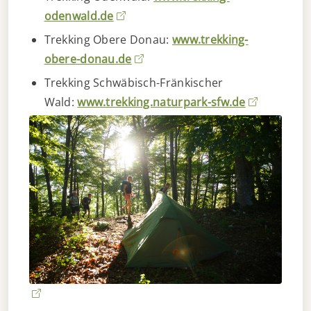
odenwald.de
Trekking Obere Donau:
www.trekking-
obere-donau.de
Trekking Schwäbisch-Fränkischer
Wald:
www.trekking.naturpark-sfw.de